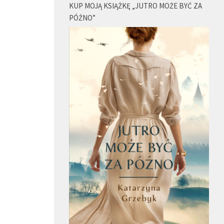
KUP MOJĄ KSIĄŻKĘ „JUTRO MOŻE BYĆ ZA
PÓŹNO”