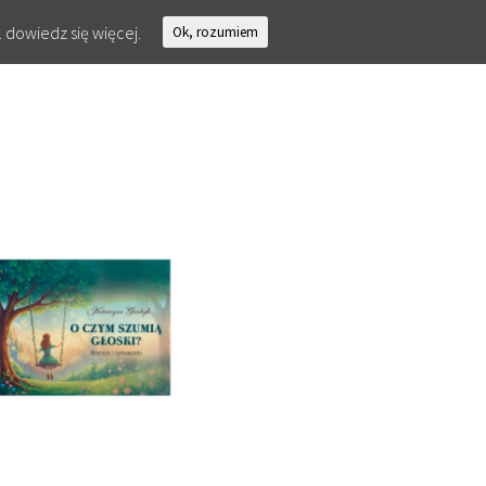
.
dowiedz się więcej.
Ok, rozumiem