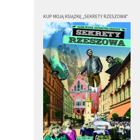
KUP MOJĄ KSIĄŻKĘ „SEKRETY RZESZOWA”