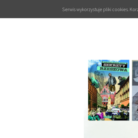
Serwis wykorzystuje pliki cookies. Ko