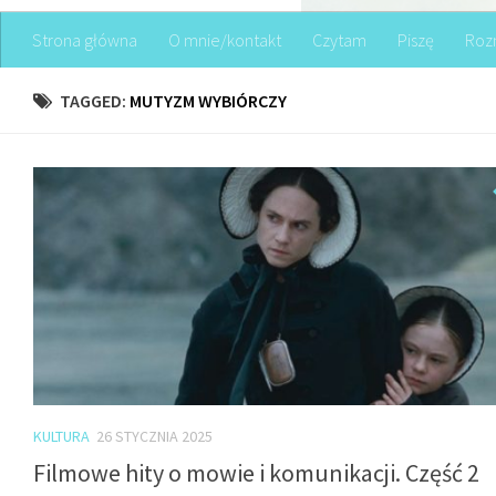
Strona główna
O mnie/kontakt
Czytam
Piszę
Roz
TAGGED:
MUTYZM WYBIÓRCZY
KULTURA
26 STYCZNIA 2025
Filmowe hity o mowie i komunikacji. Część 2