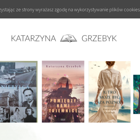
rzystając ze strony wyrażasz zgodę na wykorzystywanie plików cookies