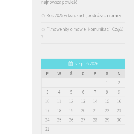
najnowsza powieść
Rok 2025 w książkach, podróżach i pracy
Filmowe hity o mowie i komunikacji. Część
2
sierpień 2026
P
W
Ś
C
P
S
N
1
2
3
4
5
6
7
8
9
10
11
12
13
14
15
16
17
18
19
20
21
22
23
24
25
26
27
28
29
30
31