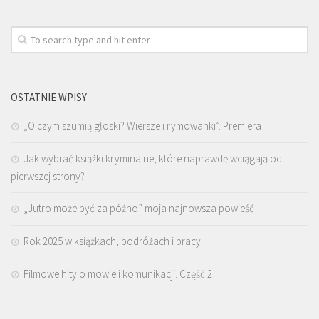
OSTATNIE WPISY
„O czym szumią głoski? Wiersze i rymowanki”. Premiera
Jak wybrać książki kryminalne, które naprawdę wciągają od
pierwszej strony?
„Jutro może być za późno” moja najnowsza powieść
Rok 2025 w książkach, podróżach i pracy
Filmowe hity o mowie i komunikacji. Część 2