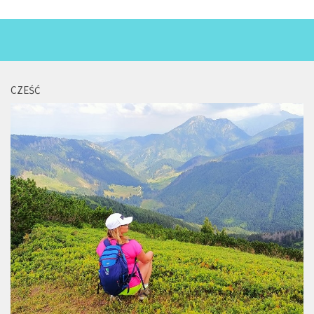
Miejsca
Wydarzenia
Podróże
CZEŚĆ