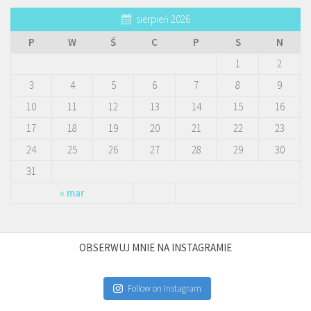
sierpień 2026
P
W
Ś
C
P
S
N
1
2
3
4
5
6
7
8
9
10
11
12
13
14
15
16
17
18
19
20
21
22
23
24
25
26
27
28
29
30
31
« mar
OBSERWUJ MNIE NA INSTAGRAMIE
Follow on Instagram