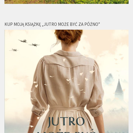
KUP MOJĄ KSIĄŻKĘ „JUTRO MOŻE BYĆ ZA PÓŹNO”