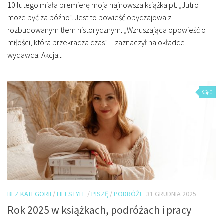
10 lutego miała premierę moja najnowsza książka pt. „Jutro
może być za późno”. Jest to powieść obyczajowa z
rozbudowanym tłem historycznym. „Wzruszająca opowieść o
miłości, która przekracza czas” – zaznaczył na okładce
wydawca. Akcja...
0
BEZ KATEGORII
/
LIFESTYLE
/
PISZĘ
/
PODRÓŻE
31 GRUDNIA 2025
Rok 2025 w książkach, podróżach i pracy