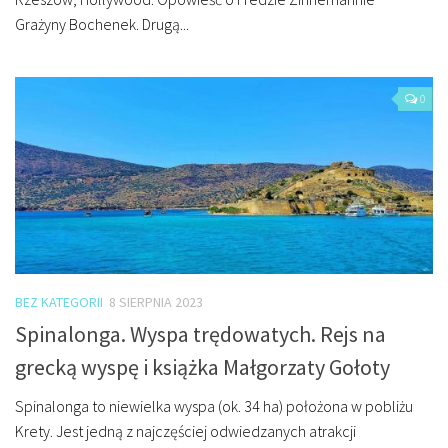
Grażyny Bochenek. Drugą...
0
BEZ KATEGORII
8 SIERPNIA 2023
Spinalonga. Wyspa trędowatych. Rejs na
grecką wyspę i książka Małgorzaty Gołoty
Spinalonga to niewielka wyspa (ok. 34 ha) położona w pobliżu
Krety. Jest jedną z najczęściej odwiedzanych atrakcji