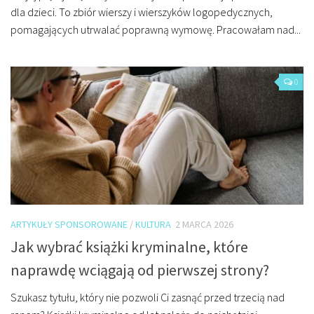
dla dzieci. To zbiór wierszy i wierszyków logopedycznych,
pomagających utrwalać poprawną wymowę. Pracowałam nad...
0
ARTYKUŁY SPONSOROWANE
/
KULTURA
2 MARCA 2026
Jak wybrać książki kryminalne, które
naprawdę wciągają od pierwszej strony?
Szukasz tytułu, który nie pozwoli Ci zasnąć przed trzecią nad