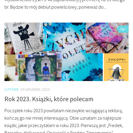
br. Będzie to mój debiut powieściowy, ponieważ do...
0
CZYTAM
29 GRUDNIA 2023
Rok 2023. Książki, które polecam
Początek roku 2023 powitałam niezwykle wciągającą lekturą,
kończę go nie mniej interesującą. Obie uznałam za najlepsze
książki, jakie przeczytałam w roku 2023. Pierwszą jest „Fredek,
Rzeszów, Hollywood. Opowieść o Fredzie Zinnemannie”