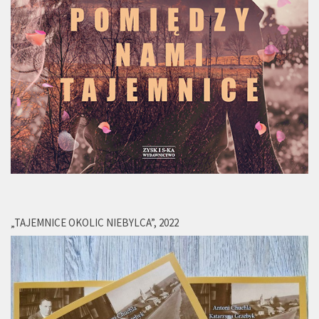
„TAJEMNICE OKOLIC NIEBYLCA”, 2022