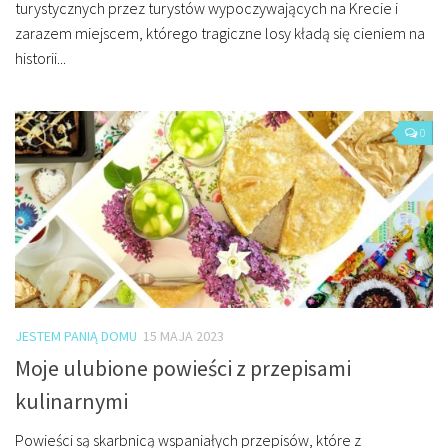
turystycznych przez turystów wypoczywających na Krecie i
zarazem miejscem, którego tragiczne losy kładą się cieniem na
historii...
0
JESTEM PANIĄ DOMU
15 MAJA 2023
Moje ulubione powieści z przepisami
kulinarnymi
Powieści są skarbnicą wspaniałych przepisów, które z