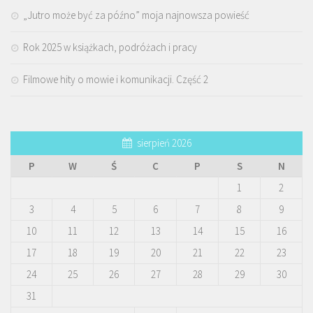
„Jutro może być za późno” moja najnowsza powieść
Rok 2025 w książkach, podróżach i pracy
Filmowe hity o mowie i komunikacji. Część 2
sierpień 2026
P
W
Ś
C
P
S
N
1
2
3
4
5
6
7
8
9
10
11
12
13
14
15
16
17
18
19
20
21
22
23
24
25
26
27
28
29
30
31