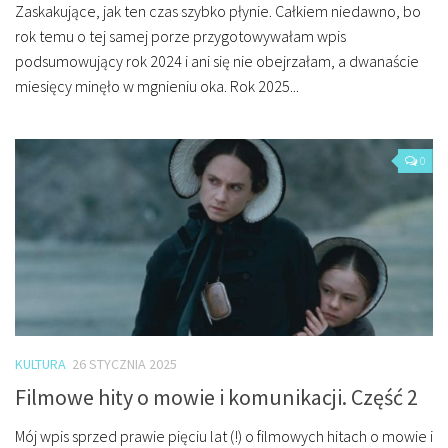
Zaskakujące, jak ten czas szybko płynie. Całkiem niedawno, bo
rok temu o tej samej porze przygotowywałam wpis
podsumowujący rok 2024 i ani się nie obejrzałam, a dwanaście
miesięcy minęło w mgnieniu oka. Rok 2025...
0
KULTURA
26 STYCZNIA 2025
Filmowe hity o mowie i komunikacji. Część 2
Mój wpis sprzed prawie pięciu lat (!) o filmowych hitach o mowie i