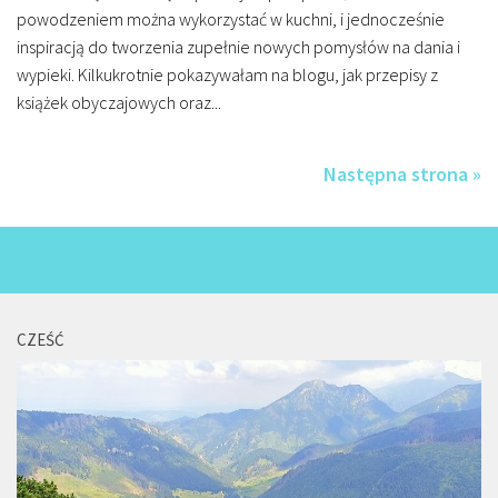
powodzeniem można wykorzystać w kuchni, i jednocześnie
inspiracją do tworzenia zupełnie nowych pomysłów na dania i
wypieki. Kilkukrotnie pokazywałam na blogu, jak przepisy z
książek obyczajowych oraz...
Następna strona »
CZEŚĆ