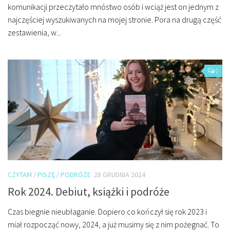
komunikacji przeczytało mnóstwo osób i wciąż jest on jednym z
najczęściej wyszukiwanych na mojej stronie. Pora na drugą część
zestawienia, w...
0
CZYTAM
/
PISZĘ
/
PODRÓŻE
28 GRUDNIA 2024
Rok 2024. Debiut, książki i podróże
Czas biegnie nieubłaganie. Dopiero co kończył się rok 2023 i
miał rozpocząć nowy, 2024, a już musimy się z nim pożegnać. To