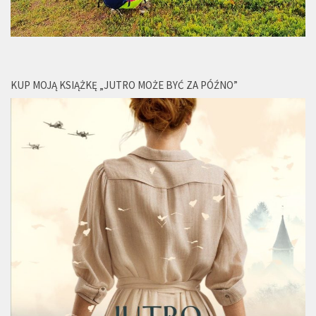
KUP MOJĄ KSIĄŻKĘ „JUTRO MOŻE BYĆ ZA PÓŹNO”