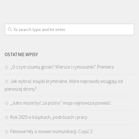
OSTATNIE WPISY
„O czym szumią głoski? Wiersze i rymowanki”. Premiera
Jak wybrać książki kryminalne, które naprawdę wciągają od
pierwszej strony?
„Jutro może być za późno” moja najnowsza powieść
Rok 2025 w książkach, podróżach i pracy
Filmowe hity o mowie i komunikacji. Część 2