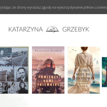
rzystając ze strony wyrażasz zgodę na wykorzystywanie plików cookies