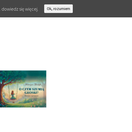
.
dowiedz się więcej.
Ok, rozumiem