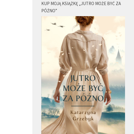
KUP MOJĄ KSIĄŻKĘ „JUTRO MOŻE BYĆ ZA
PÓŹNO”