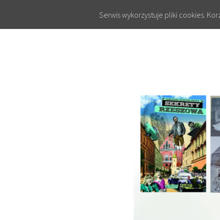
Serwis wykorzystuje pliki cookies. Ko