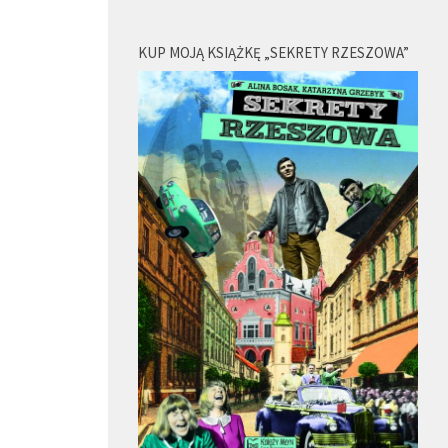
KUP MOJĄ KSIĄŻKĘ „SEKRETY RZESZOWA”