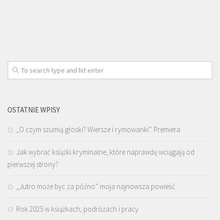
OSTATNIE WPISY
„O czym szumią głoski? Wiersze i rymowanki”. Premiera
Jak wybrać książki kryminalne, które naprawdę wciągają od
pierwszej strony?
„Jutro może być za późno” moja najnowsza powieść
Rok 2025 w książkach, podróżach i pracy