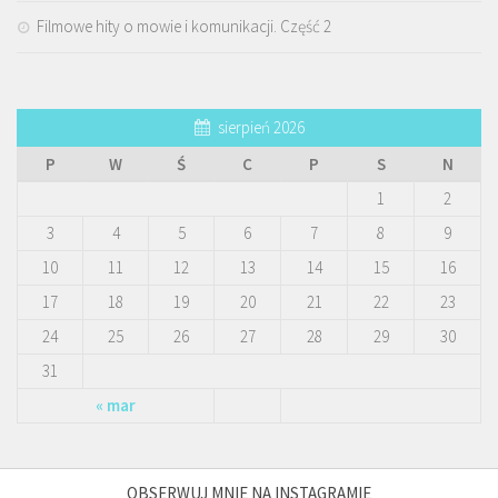
Filmowe hity o mowie i komunikacji. Część 2
sierpień 2026
P
W
Ś
C
P
S
N
1
2
3
4
5
6
7
8
9
10
11
12
13
14
15
16
17
18
19
20
21
22
23
24
25
26
27
28
29
30
31
« mar
OBSERWUJ MNIE NA INSTAGRAMIE