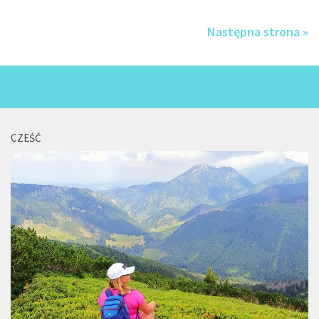
Następna strona »
CZEŚĆ