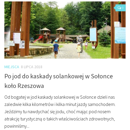
9
MIEJSCA
8 LIPCA 2018
Po jod do kaskady solankowej w Sołonce
koło Rzeszowa
Od bogatej w jod kaskady solankowej w Sołonce dzieli nas
zaledwie kilka kilometrów i kilka minut jazdy samochodem.
Jeździmy tu nawdychać się jodu, choć mając pod nosem
atrakcję turystyczną o takich właściwościach zdrowotnych,
powinniśmy...