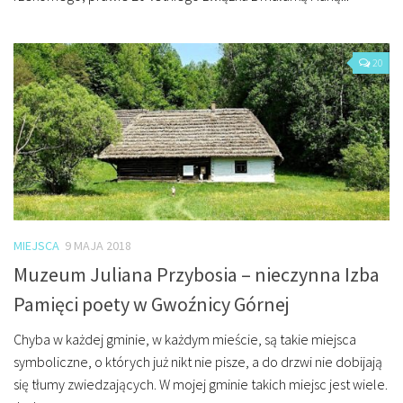
20
MIEJSCA
9 MAJA 2018
Muzeum Juliana Przybosia – nieczynna Izba
Pamięci poety w Gwoźnicy Górnej
Chyba w każdej gminie, w każdym mieście, są takie miejsca
symboliczne, o których już nikt nie pisze, a do drzwi nie dobijają
się tłumy zwiedzających. W mojej gminie takich miejsc jest wiele.