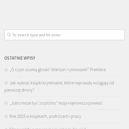
OSTATNIE WPISY
„O czym szumią głoski? Wiersze i rymowanki”. Premiera
Jak wybrać książki kryminalne, które naprawdę wciągają od
pierwszej strony?
„Jutro może być za późno” moja najnowsza powieść
Rok 2025 w książkach, podróżach i pracy