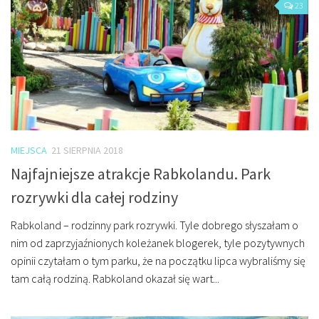
23
MIEJSCA
21 SIERPNIA 2018
Najfajniejsze atrakcje Rabkolandu. Park
rozrywki dla całej rodziny
Rabkoland – rodzinny park rozrywki. Tyle dobrego słyszałam o
nim od zaprzyjaźnionych koleżanek blogerek, tyle pozytywnych
opinii czytałam o tym parku, że na początku lipca wybraliśmy się
tam całą rodziną. Rabkoland okazał się wart...