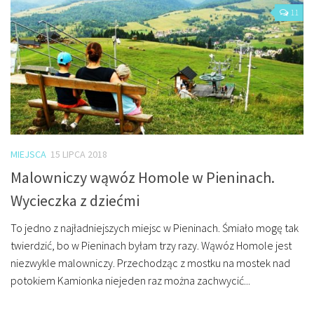
11
MIEJSCA
15 LIPCA 2018
Malowniczy wąwóz Homole w Pieninach.
Wycieczka z dziećmi
To jedno z najładniejszych miejsc w Pieninach. Śmiało mogę tak
twierdzić, bo w Pieninach byłam trzy razy. Wąwóz Homole jest
niezwykle malowniczy. Przechodząc z mostku na mostek nad
potokiem Kamionka niejeden raz można zachwycić...