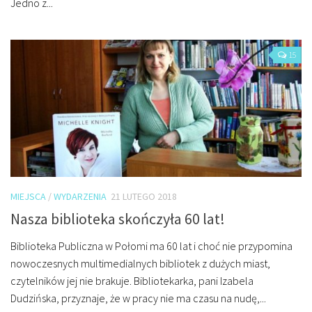
Jedno z...
15
MIEJSCA
/
WYDARZENIA
21 LUTEGO 2018
Nasza biblioteka skończyła 60 lat!
Biblioteka Publiczna w Połomi ma 60 lat i choć nie przypomina
nowoczesnych multimedialnych bibliotek z dużych miast,
czytelników jej nie brakuje. Bibliotekarka, pani Izabela
Dudzińska, przyznaje, że w pracy nie ma czasu na nudę,...