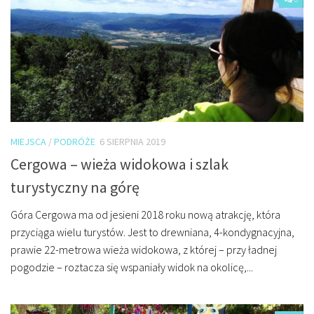
MIEJSCA
/
PODRÓŻE
6 SIERPNIA 2019
Cergowa – wieża widokowa i szlak
turystyczny na górę
Góra Cergowa ma od jesieni 2018 roku nową atrakcję, która
przyciąga wielu turystów. Jest to drewniana, 4-kondygnacyjna,
prawie 22-metrowa wieża widokowa, z której – przy ładnej
pogodzie – roztacza się wspaniały widok na okolicę,...