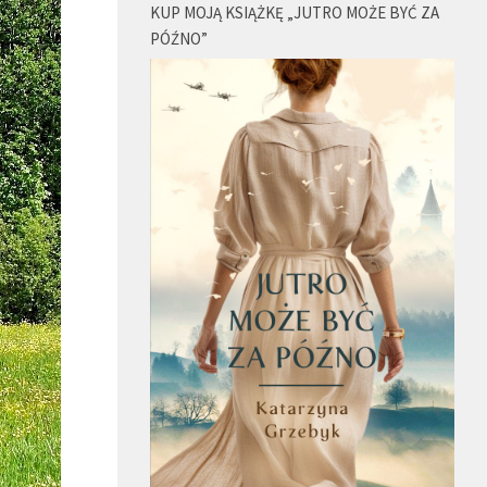
KUP MOJĄ KSIĄŻKĘ „JUTRO MOŻE BYĆ ZA
PÓŹNO”