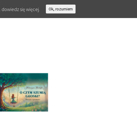
.
dowiedz się więcej.
Ok, rozumiem