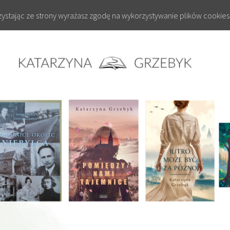
rzystając ze strony wyrażasz zgodę na wykorzystywanie plików cookies