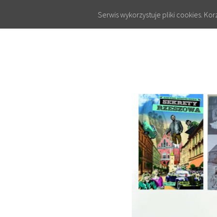
Serwis wykorzystuje pliki cookies. Ko