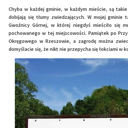
Chyba w każdej gminie, w każdym mieście, są takie 
dobijają się tłumy zwiedzających. W mojej gminie 
Gwoźnicy Górnej, w której niegdyś mieściło się m
pochowanego w tej miejscowości. Pamiątek po Przy
Okręgowego w Rzeszowie, a zagrodę można zwied
domyślacie się, że nikt nie przepycha się łokciami w