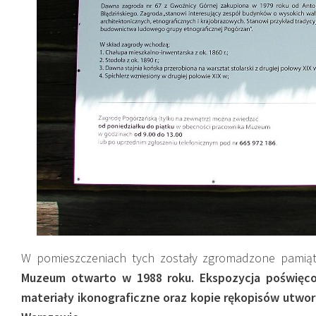
W pomieszczeniach tych zostały zgromadzone pamiątki
Muzeum otwarto w 1988 roku. Ekspozycja poświęc
materiały ikonograficzne oraz kopie rękopisów utwo