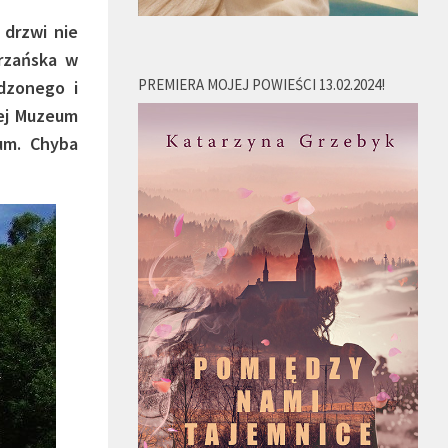
 drzwi nie
órzańska w
PREMIERA MOJEJ POWIEŚCI 13.02.2024!
odzonego i
wej Muzeum
um. Chyba