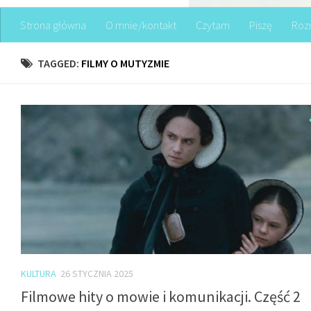
Strona główna
O mnie/kontakt
Czytam
Piszę
Roz
TAGGED:
FILMY O MUTYZMIE
KULTURA
26 STYCZNIA 2025
Filmowe hity o mowie i komunikacji. Część 2