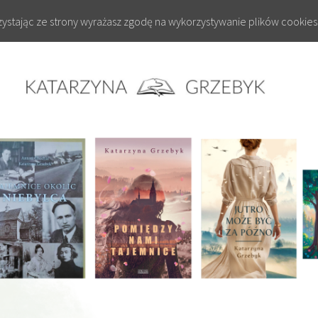
rzystając ze strony wyrażasz zgodę na wykorzystywanie plików cookies