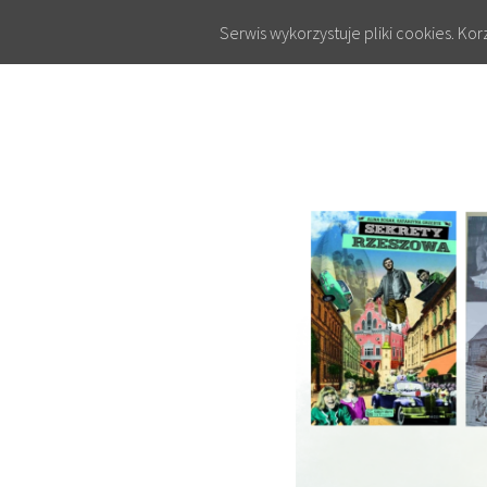
Serwis wykorzystuje pliki cookies. Ko