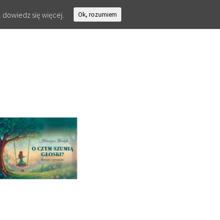
.
dowiedz się więcej.
Ok, rozumiem