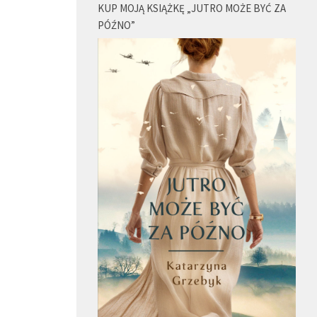
KUP MOJĄ KSIĄŻKĘ „JUTRO MOŻE BYĆ ZA
PÓŹNO”