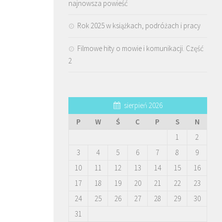
najnowsza powieść
Rok 2025 w książkach, podróżach i pracy
Filmowe hity o mowie i komunikacji. Część
2
sierpień 2026
P
W
Ś
C
P
S
N
1
2
3
4
5
6
7
8
9
10
11
12
13
14
15
16
17
18
19
20
21
22
23
24
25
26
27
28
29
30
31