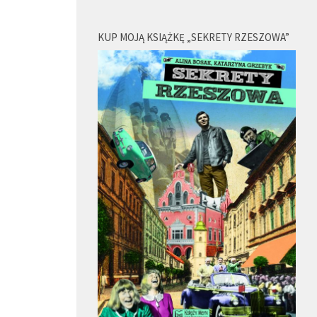
KUP MOJĄ KSIĄŻKĘ „SEKRETY RZESZOWA”