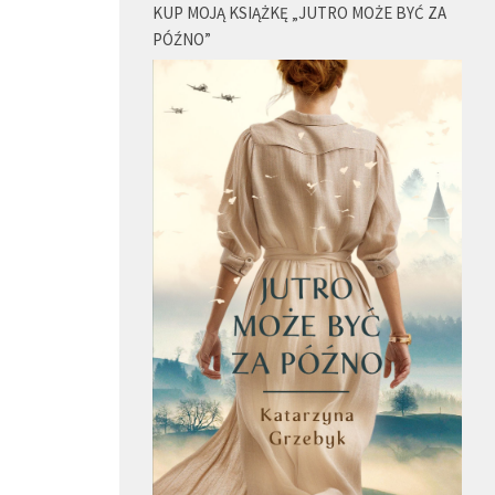
KUP MOJĄ KSIĄŻKĘ „JUTRO MOŻE BYĆ ZA
PÓŹNO”