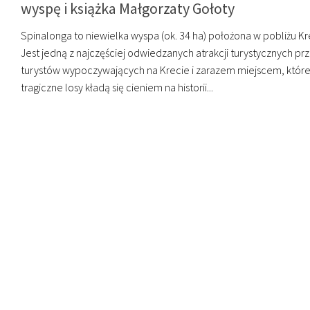
wyspę i książka Małgorzaty Gołoty
Spinalonga to niewielka wyspa (ok. 34 ha) położona w pobliżu Kr
Jest jedną z najczęściej odwiedzanych atrakcji turystycznych pr
turystów wypoczywających na Krecie i zarazem miejscem, któr
tragiczne losy kładą się cieniem na historii...