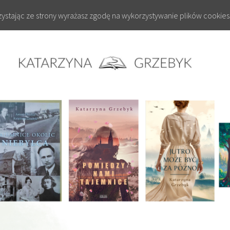
rzystając ze strony wyrażasz zgodę na wykorzystywanie plików cookies