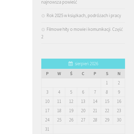
najnowsza powieść
Rok 2025 w książkach, podróżach i pracy
Filmowe hity o mowie i komunikacji. Część
2
sierpień 2026
P
W
Ś
C
P
S
N
1
2
3
4
5
6
7
8
9
10
11
12
13
14
15
16
17
18
19
20
21
22
23
24
25
26
27
28
29
30
31