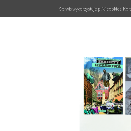
Serwis wykorzystuje pliki cookies. Ko