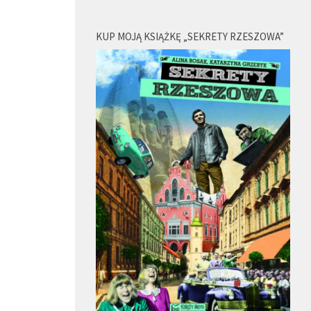
KUP MOJĄ KSIĄŻKĘ „SEKRETY RZESZOWA”