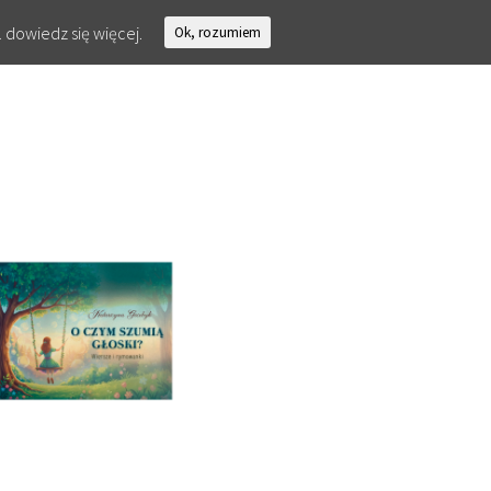
.
dowiedz się więcej.
Ok, rozumiem