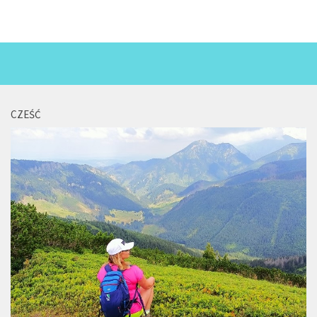
Miejsca
Wydarzenia
Podróże
CZEŚĆ