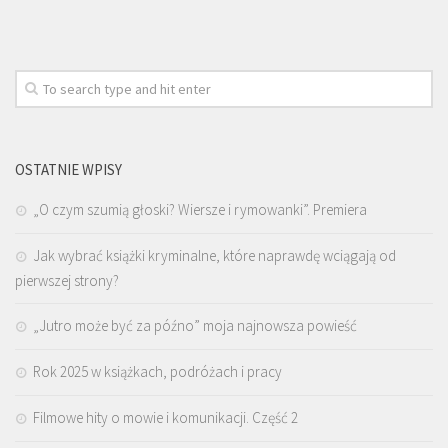
OSTATNIE WPISY
„O czym szumią głoski? Wiersze i rymowanki”. Premiera
Jak wybrać książki kryminalne, które naprawdę wciągają od
pierwszej strony?
„Jutro może być za późno” moja najnowsza powieść
Rok 2025 w książkach, podróżach i pracy
Filmowe hity o mowie i komunikacji. Część 2