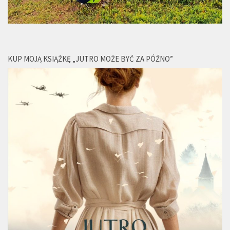
KUP MOJĄ KSIĄŻKĘ „JUTRO MOŻE BYĆ ZA PÓŹNO”