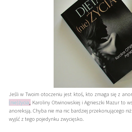
Jeśli w Twoim otoczeniu jest ktoś, kto zmaga się z ano
(nie)życia
„
Karoliny Otwinowskiej i Agnieszki Mazur to ws
anoreksją. Chyba nie ma nic bardziej przekonującego ni
wyjść z tego pojedynku zwycięsko.