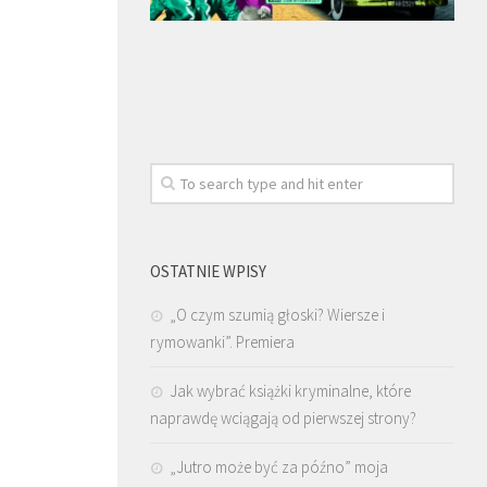
OSTATNIE WPISY
„O czym szumią głoski? Wiersze i
rymowanki”. Premiera
Jak wybrać książki kryminalne, które
naprawdę wciągają od pierwszej strony?
„Jutro może być za późno” moja