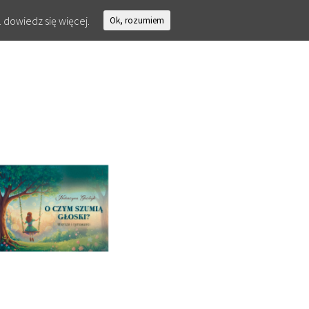
.
dowiedz się więcej.
Ok, rozumiem