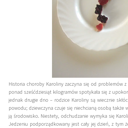
Historia choroby Karoliny zaczyna się od problemów z
ponad sześćdziesiąt kilogramów spotykała się z upokor
jednak drugie dno – rodzice Karoliny są wiecznie skłó
powodu; dziewczyna czuje się niechcianą osobą także
ją środowisko.
Niestety, odchudzanie wymyka się Karolin
Jedzeniu podporządkowany jest cały jej dzień, z tym ż