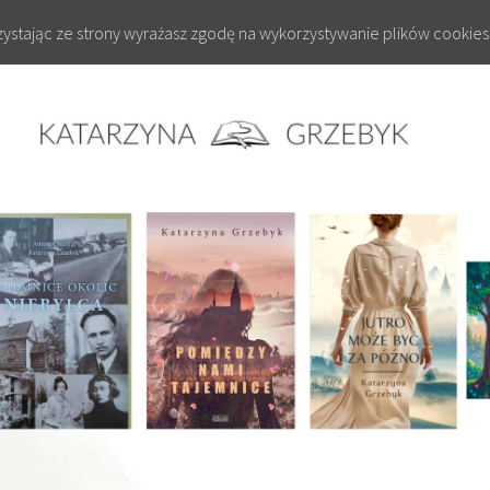
rzystając ze strony wyrażasz zgodę na wykorzystywanie plików cookies