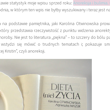
awie statystyk moje wpisu sprzed roku:
Anoreksja i bulimia
dnia, w którym ten wpis nie byłby wyszukiwany i teraz jest 
na na podstawie pamiętnika, jaki Karolina Otwinowska prow
tóry przedstawia rzeczywistość z punktu widzenia anorekty
oroby. Nie jest to literatura „piękna” – to
szczery do bólu p
 wstydzi się mówić o trudnych tematach i; pokazuje sm
ristin”, czyli anoreksji.