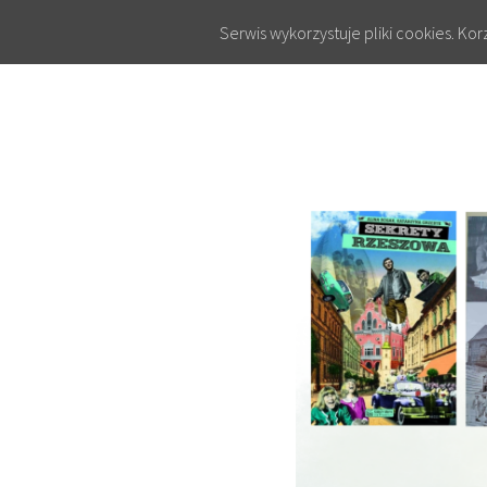
Serwis wykorzystuje pliki cookies. Ko