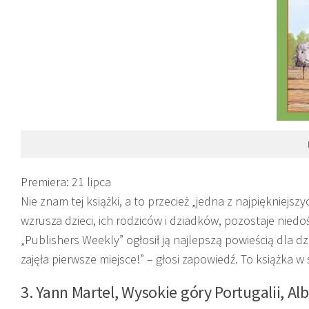
Premiera: 21 lipc
a
Nie znam tej książki, a to przecież „jedna z najpiękniejsz
wzrusza dzieci, ich rodziców i dziadków, pozostaje niedo
„Publishers Weekly” ogłosił ją najlepszą powieścią dla dz
zajęła pierwsze miejsce!” – głosi zapowiedź. To książka w
3. Yann Martel,
Wysokie góry Portugalii,
Alb