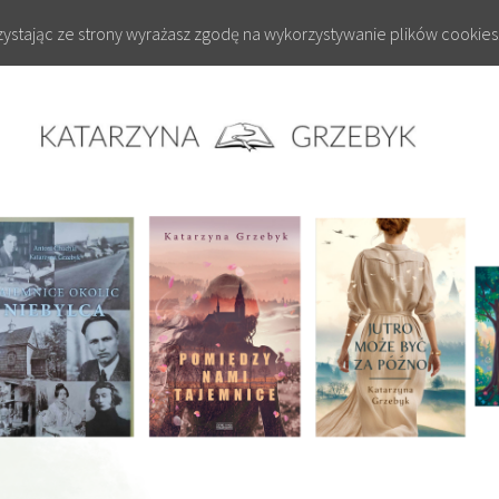
rzystając ze strony wyrażasz zgodę na wykorzystywanie plików cookies