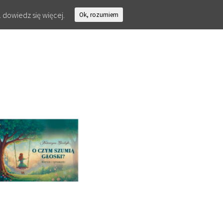
.
dowiedz się więcej.
Ok, rozumiem