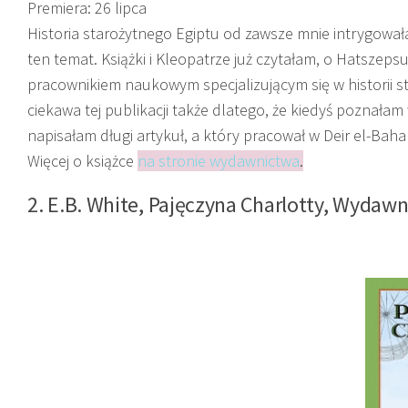
Premiera: 26 lipca
Historia starożytnego Egiptu od zawsze mnie intrygowa
ten temat. Książki i Kleopatrze już czytałam, o Hatszeps
pracownikiem naukowym specjalizującym się w historii 
ciekawa tej publikacji także dlatego, że kiedyś poznała
napisałam długi artykuł, a który pracował w Deir el-Bahar
Więcej o książce
na stronie wydawnictwa
.
2. E.B. White,
Pajęczyna Charlotty
, Wydawn