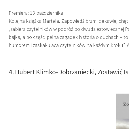
Premiera: 13 października
Kolejna książka Martela. Zapowiedź brzmi ciekawie, chętn
„zabiera czytelników w podróż po dwudziestowiecznej Po
bajka, a po części pełna zagadek historia o duchach – to 
humorem i zaskakująca czytelników na każdym kroku”. W
4. Hubert Klimko-Dobrzaniecki,
Zostawić Is