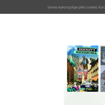
Serwis wykorzystuje pliki cookies. Ko