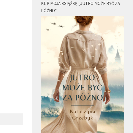
KUP MOJĄ KSIĄŻKĘ „JUTRO MOŻE BYĆ ZA
PÓŹNO”