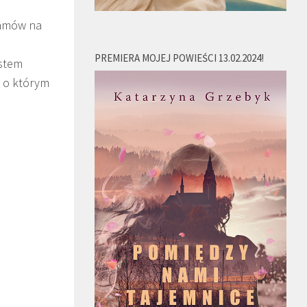
ramów na
PREMIERA MOJEJ POWIEŚCI 13.02.2024!
estem
o którym