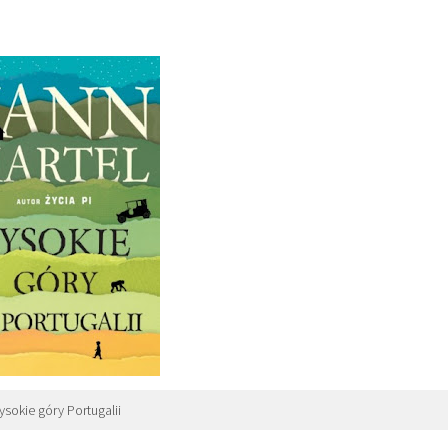
sokie góry Portugalii