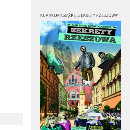
KUP MOJĄ KSIĄŻKĘ „SEKRETY RZESZOWA”