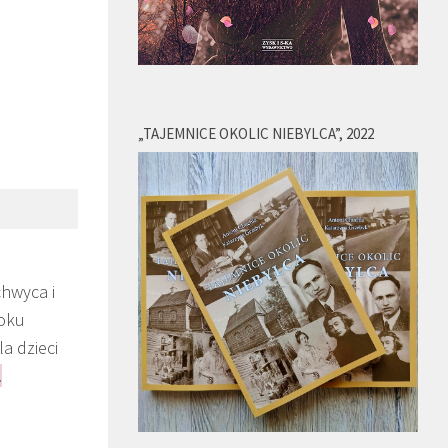
„TAJEMNICE OKOLIC NIEBYLCA”, 2022
chwyca i
roku
a dzieci
.