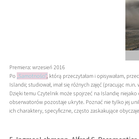
Premiera: wrzesień 2016
Po
„Samotności”
,
którą przeczytałam i opisywałam, przec
Islandii; studiował, imał się różnych zajęć (pracując m.in.
Dzięki temu Czytelnik może spojrzeć na Islandię niejako
obserwatorów pozostaje ukryte. Poznać nie tylko jej uni
ich charaktery, specyficzne, często zaskakujące obycza