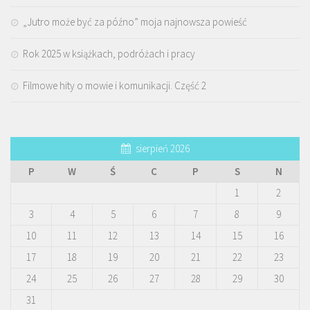
„Jutro może być za późno” moja najnowsza powieść
Rok 2025 w książkach, podróżach i pracy
Filmowe hity o mowie i komunikacji. Część 2
sierpień 2026
P
W
Ś
C
P
S
N
1
2
3
4
5
6
7
8
9
10
11
12
13
14
15
16
17
18
19
20
21
22
23
24
25
26
27
28
29
30
31