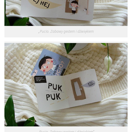
„Pucio. Zabawy gestem i dźwiękiem
„Pucio. Zabawy gestem i dźwiękiem”