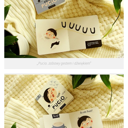
„Pucio. zabawy gestem i dźwiękiem”