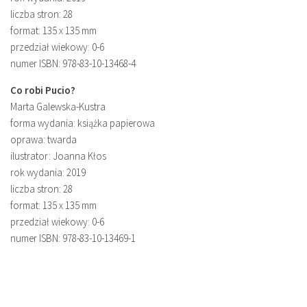
liczba stron: 28
format: 135 x 135 mm
przedział wiekowy: 0-6
numer ISBN: 978-83-10-13468-4
Co robi Pucio?
Marta Galewska-Kustra
forma wydania: książka papierowa
oprawa: twarda
ilustrator: Joanna Kłos
rok wydania: 2019
liczba stron: 28
format: 135 x 135 mm
przedział wiekowy: 0-6
numer ISBN: 978-83-10-13469-1