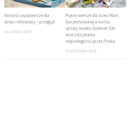
Nowości wydawnicze dla
Piękne wiersze dla dzieci Marii
dzieci i młodzieży – przegląd
Gorzechowskiej w końcu
ujrzały światło dzienne! 100-
16 LUTEGO 2017
lecie odzyskania
niepodległości przez Polskę
9 LISTOPADA 2018