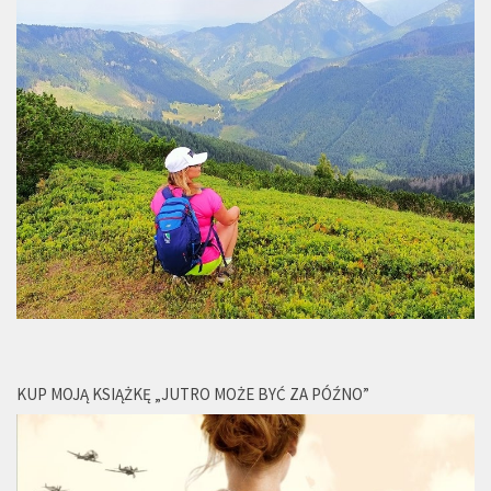
KUP MOJĄ KSIĄŻKĘ „JUTRO MOŻE BYĆ ZA PÓŹNO”