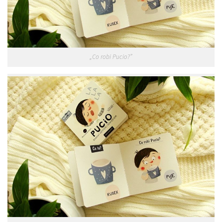
„Co robi Pucio?”