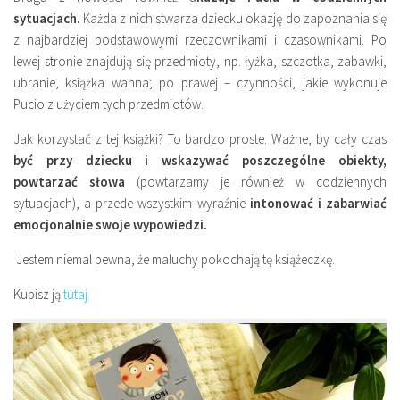
sytuacjach.
Każda z nich stwarza dziecku okazję do zapoznania się
z najbardziej podstawowymi rzeczownikami i czasownikami. Po
lewej stronie znajdują się przedmioty, np. łyżka, szczotka, zabawki,
ubranie, książka wanna; po prawej – czynności, jakie wykonuje
Pucio z użyciem tych przedmiotów.
Jak korzystać z tej książki? To bardzo proste. Ważne, by cały czas
być przy dziecku i wskazywać poszczególne obiekty,
powtarzać słowa
(powtarzamy je również w codziennych
sytuacjach), a przede wszystkim wyraźnie
intonować i zabarwiać
emocjonalnie swoje wypowiedzi.
Jestem niemal pewna, że maluchy pokochają tę książeczkę.
Kupisz ją
tutaj
.