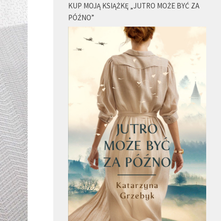
KUP MOJĄ KSIĄŻKĘ „JUTRO MOŻE BYĆ ZA
PÓŹNO”