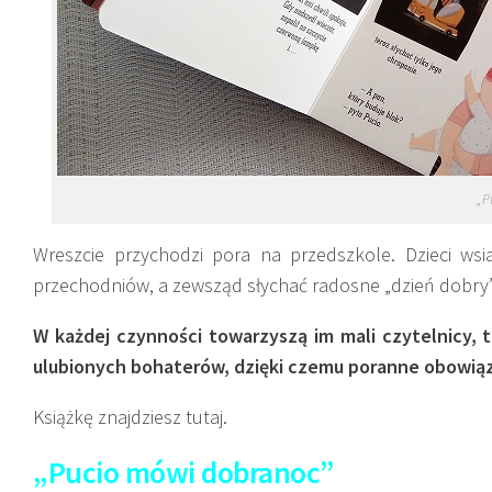
„P
Wreszcie przychodzi pora na przedszkole. Dzieci ws
przechodniów, a zewsząd słychać radosne „dzień dobry”.
W każdej czynności towarzyszą im mali czytelnicy,
ulubionych bohaterów, dzięki czemu poranne obowiązk
Książkę znajdziesz tutaj.
„Pucio mówi dobranoc”