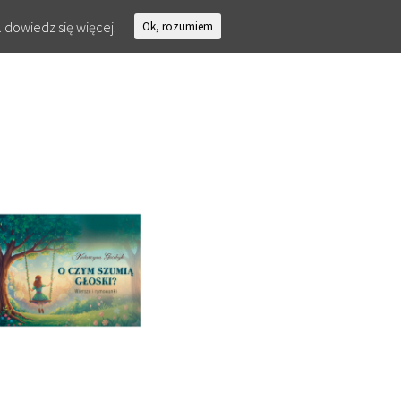
.
dowiedz się więcej.
Ok, rozumiem