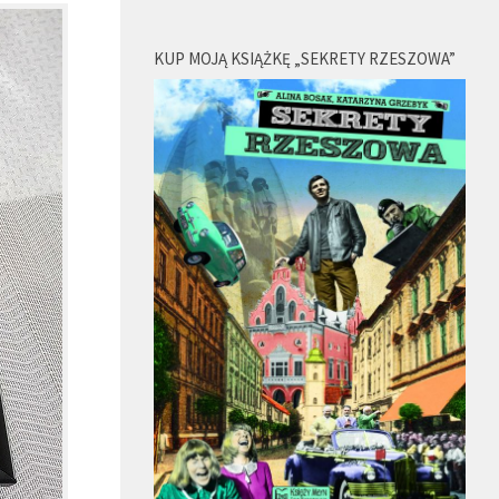
KUP MOJĄ KSIĄŻKĘ „SEKRETY RZESZOWA”