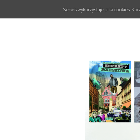
Serwis wykorzystuje pliki cookies. Ko