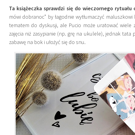
Ta książeczka sprawdzi się do wieczornego rytuału 
mówi dobranoc” by łagodnie wytłumaczyć maluszkowi ko
tematem do dyskusji, ale Pucio może uratować wiele zb
zajęcia niż zasypianie (np. grę na ukulele), jednak tat
zabawę na bok i ułożyć się do snu.