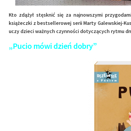
Kto zdążył stęsknić się za najnowszymi przygoda
książeczki z bestsellerowej serii Marty Galewskiej-
uczy dzieci ważnych czynności dotyczących rytmu dn
„Pucio mówi dzień dobry”