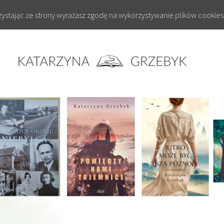
rzystając ze strony wyrażasz zgodę na wykorzystywanie plików cookies