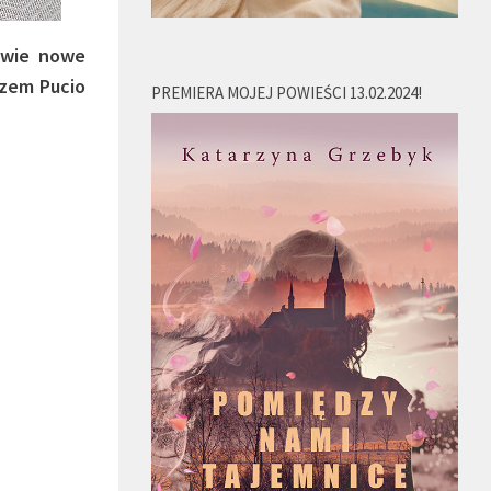
dwie nowe
azem Pucio
PREMIERA MOJEJ POWIEŚCI 13.02.2024!