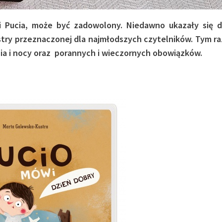
mi Pucia, może być zadowolony. Niedawno ukazały się 
Kustry przeznaczonej dla najmłodszych czytelników. Tym r
ia i nocy oraz porannych i wieczornych obowiązków.