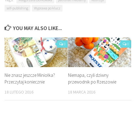
self-publishing
Wyprawa po klucz
YOU MAY ALSO LIKE...
0
0
Nie znasz jeszcze Miniołka?
Niemapa, czyli dziwny
Przeczytaj koniecznie
przewodnik po Rzeszowie
18 LUTEGO 2016
18 MARCA 2016