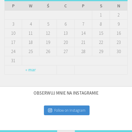
P
W
Ś
C
P
S
N
1
2
3
4
5
6
7
8
9
10
11
12
13
14
15
16
17
18
19
20
21
22
23
24
25
26
27
28
29
30
31
« mar
OBSERWUJ MNIE NA INSTAGRAMIE
Follow on Instagram