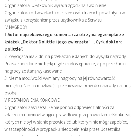
Organizatora. Użytkownik wyraża zgodę na zwolnienie
Organizatora od wszelkich roszczeń osób trzecich powstałych w
związku z korzystaniem przez użytkownika z Serwisu.
IV. NAGRODY
1.
Autor najciekawszego komentarza otrzyma egzemplarze
książek „Doktor Dolittle i jego zwierzęta” i „Cyrk doktora
Dolittle”.
2. Zwycięzca ma 3 dni na przekazanie danych do wysyłki nagrody.
Przekazane dane nie będą nigdzie udostępnianie, a po przesłaniu
nagrody zostaną wykasowane.
3. Nie ma możliwości wymiany nagrody na jej równowartość
pieniężną. Nie ma możliwości przeniesienia praw do nagrody na inną
osobę.
V. POSTANOWIENIA KOŃCOWE
Organizator zastrzega, że nie ponosi odpowiedzialności za:
zdarzenia uniemożliwiające prawidłowe przeprowadzenie Konkursu,
których nie był w stanie przewidzieć lub którym nie mógł zapobiec,
w szczególności w przypadku niedopełnienia przez Uczestnika