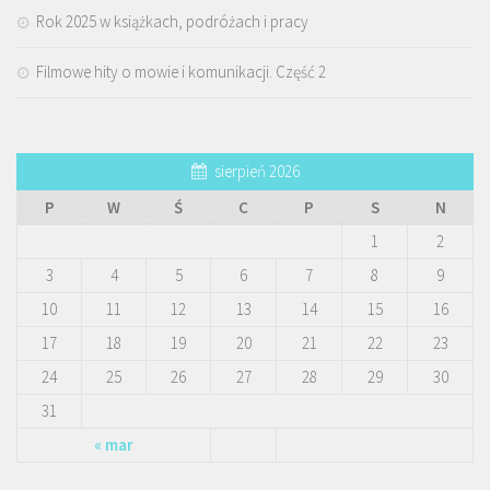
Rok 2025 w książkach, podróżach i pracy
Filmowe hity o mowie i komunikacji. Część 2
sierpień 2026
P
W
Ś
C
P
S
N
1
2
3
4
5
6
7
8
9
10
11
12
13
14
15
16
17
18
19
20
21
22
23
24
25
26
27
28
29
30
31
« mar