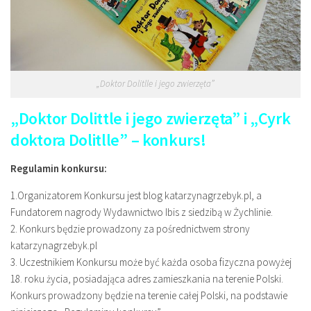
„Doktor Dolitlle i jego zwierzęta”
„Doktor Dolittle i jego zwierzęta” i „Cyrk
doktora Dolitlle” – konkurs!
Regulamin konkursu:
1.Organizatorem Konkursu jest blog katarzynagrzebyk.pl, a
Fundatorem nagrody Wydawnictwo Ibis z siedzibą w Żychlinie.
2. Konkurs będzie prowadzony za pośrednictwem strony
katarzynagrzebyk.pl
3. Uczestnikiem Konkursu może być każda osoba fizyczna powyżej
18. roku życia, posiadająca adres zamieszkania na terenie Polski.
Konkurs prowadzony będzie na terenie całej Polski, na podstawie