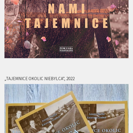
„TAJEMNICE OKOLIC NIEBYLCA”, 2022