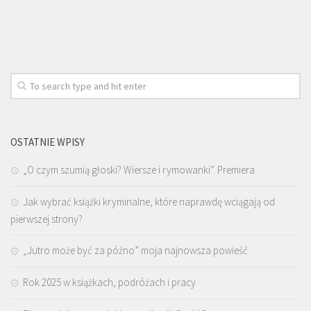
OSTATNIE WPISY
„O czym szumią głoski? Wiersze i rymowanki”. Premiera
Jak wybrać książki kryminalne, które naprawdę wciągają od
pierwszej strony?
„Jutro może być za późno” moja najnowsza powieść
Rok 2025 w książkach, podróżach i pracy