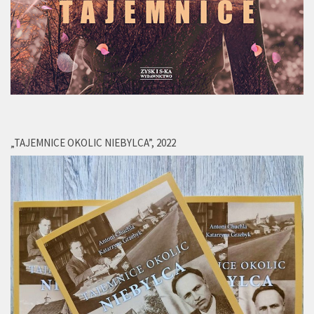
„TAJEMNICE OKOLIC NIEBYLCA”, 2022