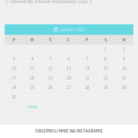
Filmowe hity o mowie i komunikacji. Część 2
sierpień 2026
P
W
Ś
C
P
S
N
1
2
3
4
5
6
7
8
9
10
11
12
13
14
15
16
17
18
19
20
21
22
23
24
25
26
27
28
29
30
31
« mar
OBSERWUJ MNIE NA INSTAGRAMIE