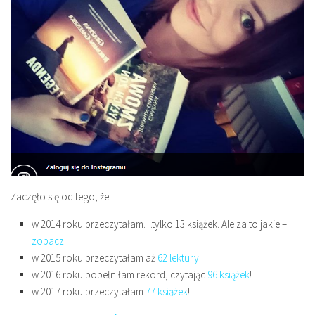
Zaczęło się od tego, że
w 2014 roku przeczytałam…tylko 13 książek. Ale za to jakie –
zobacz
w 2015 roku przeczytałam aż
62 lektury
!
w 2016 roku popełniłam rekord, czytając
96 książek
!
w 2017 roku przeczytałam
77 książek
!