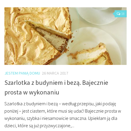
Miejsca
Wydarzenia
18
Podróże
JESTEM PANIĄ DOMU
26 MARCA 2017
Szarlotka z budyniem i bezą. Bajecznie
prosta w wykonaniu
Szarlotka z budyniem i bezą – według przepisu, jaki podaję
poniżej – jest ciastem, które musi się udać! Bajecznie prosta w
wykonaniu, szybka i niesamowicie smaczna. Upiekłam ją dla
dzieci, które są już przyzwyczajone,...