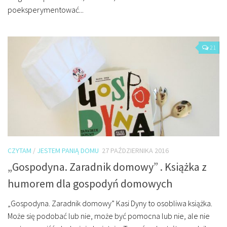
poeksperymentować...
21
CZYTAM
/
JESTEM PANIĄ DOMU
27 PAŹDZIERNIKA 2016
„Gospodyna. Zaradnik domowy” . Książka z
humorem dla gospodyń domowych
„Gospodyna. Zaradnik domowy” Kasi Dyny to osobliwa książka.
Może się podobać lub nie, może być pomocna lub nie, ale nie