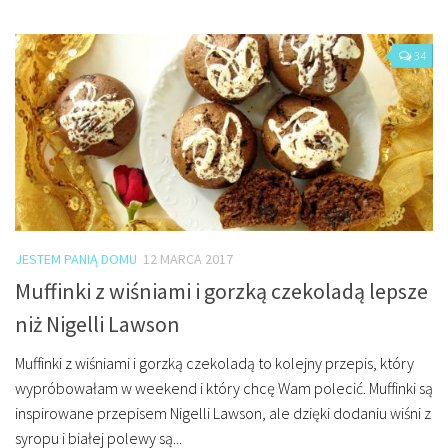
34
JESTEM PANIĄ DOMU
12 MARCA 2017
Muffinki z wiśniami i gorzką czekoladą lepsze
niż Nigelli Lawson
Muffinki z wiśniami i gorzką czekoladą to kolejny przepis, który
wypróbowałam w weekend i który chcę Wam polecić. Muffinki są
inspirowane przepisem Nigelli Lawson, ale dzięki dodaniu wiśni z
syropu i białej polewy są...