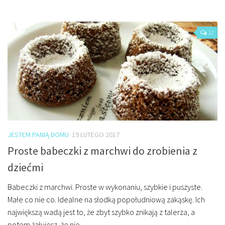
12
JESTEM PANIĄ DOMU
19 LUTEGO 2017
Proste babeczki z marchwi do zrobienia z
dziećmi
Babeczki z marchwi. Proste w wykonaniu, szybkie i puszyste.
Małe co nie co. Idealne na słodką popołudniową zakąskę. Ich
największą wadą jest to, że zbyt szybko znikają z talerza, a
potem żałujesz, że nie...