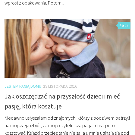
wprost z opakowania. Potem...
22
JESTEM PANIĄ DOMU
29 LISTOPADA 2016
Jak oszczędzać na przyszłość dzieci i mieć
pasję, która kosztuje
Niedawno usłyszałam od znajomych, którzy z podziwem patrzyli
na mój księgozbiór, że moja czytelnicza pasja musi sporo
kosztować. Książki przecież tanie nie są, a u mnie uginają się pod