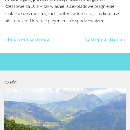
Rzeszowie za 10 zł – tak właśnie „Czekoladowe pragnienie”
znalazło się w moich rękach, potem w torebce, a na końcu w
biblioteczce. Uczciwie przyznam, nie spodziewałam...
« Poprzednia strona
Następna strona »
CZEŚĆ