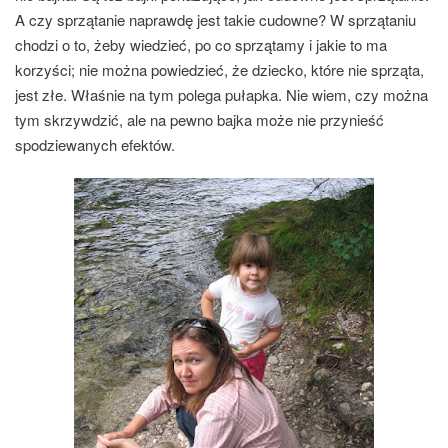
A czy sprzątanie naprawdę jest takie cudowne? W sprzątaniu
chodzi o to, żeby wiedzieć, po co sprzątamy i jakie to ma
korzyści; nie można powiedzieć, że dziecko, które nie sprząta,
jest złe. Właśnie na tym polega pułapka. Nie wiem, czy można
tym skrzywdzić, ale na pewno bajka może nie przynieść
spodziewanych efektów.