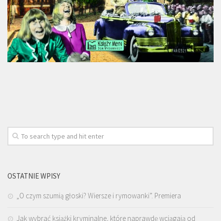
OSTATNIE WPISY
„O czym szumią głoski? Wiersze i rymowanki”. Premiera
Jak wybrać książki kryminalne, które naprawdę wciągają od