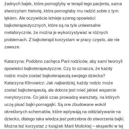
żadnych bajek, które pomogłyby w terapii tego pacjenta, sama
stworzyłam historię, która pomogłaby mu radzić sobie z tym
lękiem. Ale oczywiście istnieje szereg opowieści
bajkoterapeutycznych, które są na tyle uniwersalne
metaforycznie, że można je wykorzystywać w różnych
problemach. Z bajkoterapii korzystam w pracy często, ale nie
zawsze.
Katarzyna: Podobno zachęca Pani rodziców, aby sami tworzyli
opowieści bajkoterapeutyczne. Czy to oznacza, że każdy
rodzic może zostać bajkoterapeutą swojego dziecka?
Katarzyna Klimowicz:
Jak najbardziej, każdy rodzic może
zostać bajkoterapeutą, ale dobrze jest mieć jakieś wsparcie
merytoryczne. Co jakiś czas prowadzę warsztaty, na których
uczę pisać bajki-pomagajki. Są one zbudowane wokół
określonych schematów, które wpływają na oddziaływanie na
dziecko, dlatego taka wiedza jest potrzebna do stworzenia bajki.
Można też korzystać z książek Marii Molickiej – ekspertki w tej