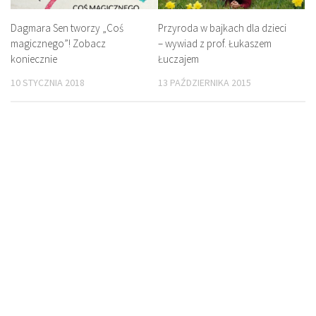
Dagmara Sen tworzy „Coś
Przyroda w bajkach dla dzieci
magicznego”! Zobacz
– wywiad z prof. Łukaszem
koniecznie
Łuczajem
10 STYCZNIA 2018
13 PAŹDZIERNIKA 2015