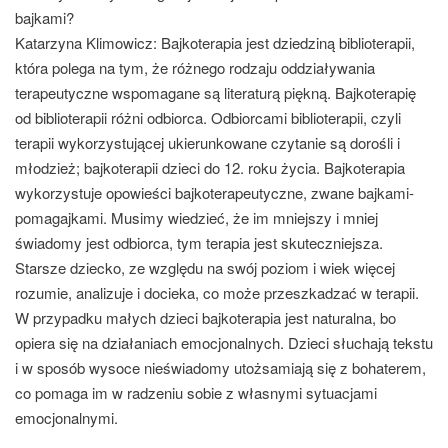
bajkami?
Katarzyna Klimowicz:
Bajkoterapia jest dziedziną biblioterapii,
która polega na tym, że różnego rodzaju oddziaływania
terapeutyczne wspomagane są literaturą piękną. Bajkoterapię
od biblioterapii różni odbiorca. Odbiorcami biblioterapii, czyli
terapii wykorzystującej ukierunkowane czytanie są dorośli i
młodzież; bajkoterapii dzieci do 12. roku życia. Bajkoterapia
wykorzystuje opowieści bajkoterapeutyczne, zwane bajkami-
pomagajkami. Musimy wiedzieć, że im mniejszy i mniej
świadomy jest odbiorca, tym terapia jest skuteczniejsza.
Starsze dziecko, ze względu na swój poziom i wiek więcej
rozumie, analizuje i docieka, co może przeszkadzać w terapii.
W przypadku małych dzieci bajkoterapia jest naturalna, bo
opiera się na działaniach emocjonalnych. Dzieci słuchają tekstu
i w sposób wysoce nieświadomy utożsamiają się z bohaterem,
co pomaga im w radzeniu sobie z własnymi sytuacjami
emocjonalnymi.