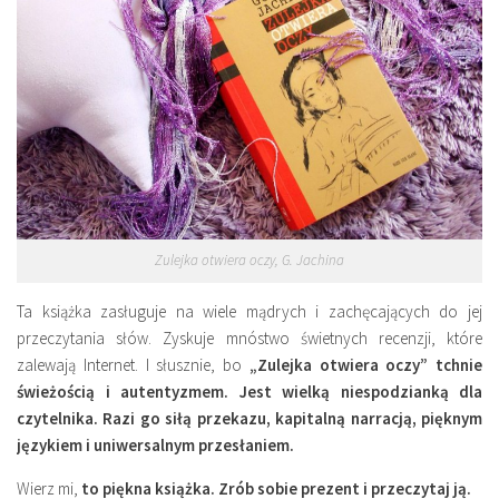
Zulejka otwiera oczy, G. Jachina
Ta książka zasługuje na wiele mądrych i zachęcających do jej
przeczytania słów. Zyskuje mnóstwo świetnych recenzji, które
zalewają Internet. I słusznie, bo
„Zulejka otwiera oczy” tchnie
świeżością i autentyzmem. Jest wielką niespodzianką dla
czytelnika. Razi go siłą przekazu, kapitalną narracją, pięknym
językiem i uniwersalnym przesłaniem.
Wierz mi,
to piękna książka. Zrób sobie prezent i przeczytaj ją.