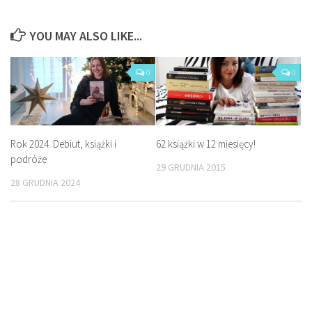
YOU MAY ALSO LIKE...
0
0
Rok 2024. Debiut, książki i
62 książki w 12 miesięcy!
podróże
29 GRUDNIA 2015
28 GRUDNIA 2024