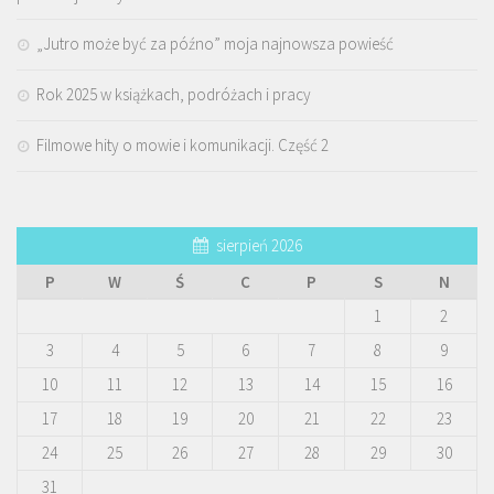
„Jutro może być za późno” moja najnowsza powieść
Rok 2025 w książkach, podróżach i pracy
Filmowe hity o mowie i komunikacji. Część 2
sierpień 2026
P
W
Ś
C
P
S
N
1
2
3
4
5
6
7
8
9
10
11
12
13
14
15
16
17
18
19
20
21
22
23
24
25
26
27
28
29
30
31