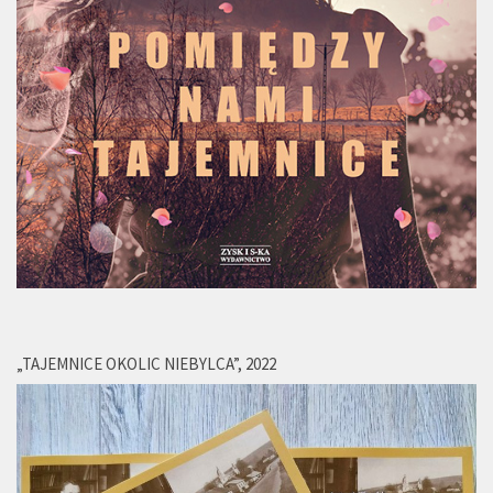
„TAJEMNICE OKOLIC NIEBYLCA”, 2022