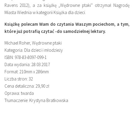
Ravens 2012), a za książkę „Wędrowne ptaki” otrzymał Nagrodę
Miasta Wiednia w kategorii Książka dla dzieci.
Książkę polecam Wam do czytania Waszym pociechom, a tym,
które już potrafią czytać -do samodzielnej lektury.
Michael Roher, Wędrowne ptaki
Kategoria: Dla dzieci i młodzieży
ISBN: 978-83-8097-099-1
Data wydania: 28.03.2017
Format: 210mm x 286mm
Liczba stron: 32
Cena detaliczna: 29,90 zł
Oprawa: twarda
Tłumaczenie: Krystyna Bratkowska