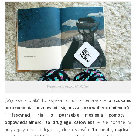
Wędrowne ptaki, M. Roher
„Wędrowne ptaki” to książka o trudnej tematyce –
o szukaniu
porozumienia i poznawaniu się, o szacunku wobec odmienności
i fascynacji nią, o potrzebie niesienia pomocy i
odpowiedzialności za drugiego człowieka
– ale podanej w
przystępny dla młodego czytelnika sposób.
To ciepła, mądra i