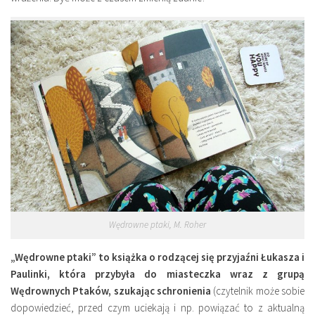
Wędrowne ptaki, M. Roher
„Wędrowne ptaki” to książka o rodzącej się przyjaźni Łukasza i
Paulinki, która przybyła do miasteczka wraz z grupą
Wędrownych Ptaków, szukając schronienia
(czytelnik może sobie
dopowiedzieć, przed czym uciekają i np. powiązać to z aktualną