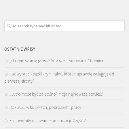
OSTATNIE WPISY
„O czym szumią głoski? Wiersze i rymowanki”. Premiera
Jak wybrać książki kryminalne, które naprawdę wciągają od
pierwszej strony?
„Jutro może być za późno” moja najnowsza powieść
Rok 2025 w książkach, podróżach i pracy
Filmowe hity o mowie i komunikacji. Część 2