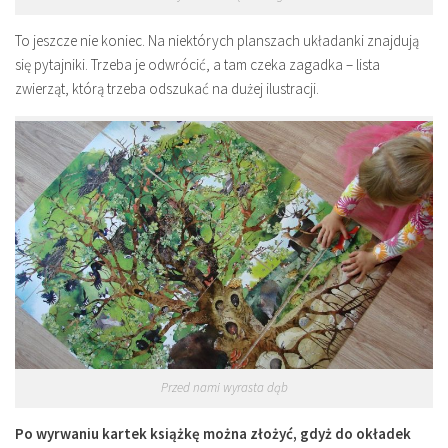
To jeszcze nie koniec. Na niektórych planszach układanki znajdują
się pytajniki. Trzeba je odwrócić, a tam czeka zagadka – lista
zwierząt, którą trzeba odszukać na dużej ilustracji.
Przed nami wyrasta dąb
Po wyrwaniu kartek książkę można złożyć, gdyż do okładek