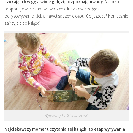
szukają ich w gęstwinie gałęzi; rozpoznają owady.
Autorka
proponuje wiele zabaw: tworzenie ludzików z żołędzi,
odrysowywanie liści, a nawet sadzenie dębu. Co jeszcze? Koniecznie
zajrzyjcie do książki.
Wyrywamy kartki z „Drzewa”
Najciekawszy moment czytania tej książki to etap wyrywania