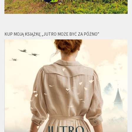
KUP MOJĄ KSIĄŻKĘ „JUTRO MOŻE BYĆ ZA PÓŹNO”